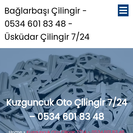
Bağlarbaşı Çilingir -
0534 601 83 48 -
Üsküdar Çilingir 7/24
Kuzguncuk Oto Çilingir 7/24
– 0534 601 83 48
Home
»
Kuzguncuk Oto Çilingir 7/24 – 0534 601 83 48