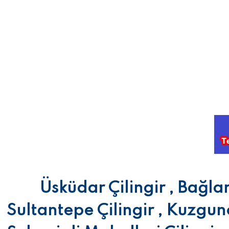
Üsküdar Çilingir , Bağlarb
Sultantepe Çilingir , Kuzguncu