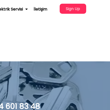
Sign Up
ektrik Servisi
İletişim
4 601 83 48