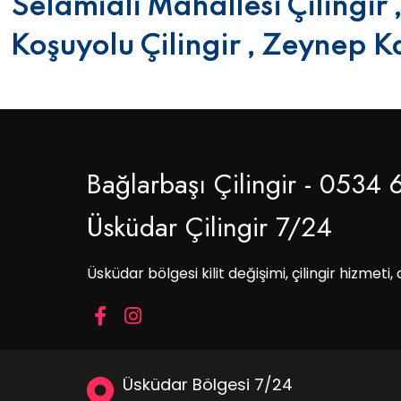
Selamiali Mahallesi Çilingir ,
Koşuyolu Çilingir , Zeynep Kam
Bağlarbaşı Çilingir - 0534 
Üsküdar Çilingir 7/24
Üsküdar bölgesi kilit değişimi, çilingir hizmeti, 
Üsküdar Bölgesi 7/24