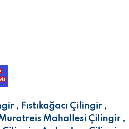
ir , Fıstıkağacı Çilingir ,
 Muratreis Mahallesi Çilingir ,