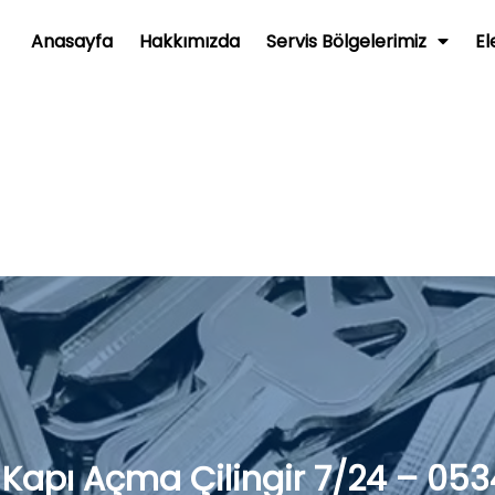
Anasayfa
Hakkımızda
Servis Bölgelerimiz
El
ı Kapı Açma Çilingir 7/24 – 053