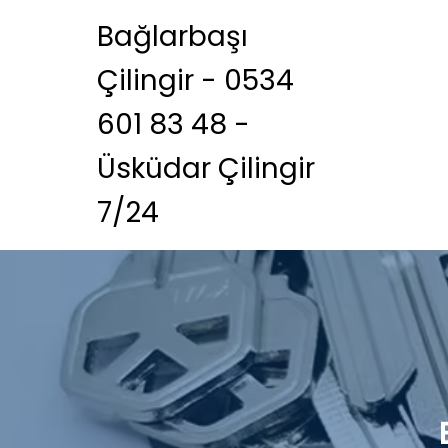
Bağlarbaşı
Çilingir - 0534
601 83 48 -
Üsküdar Çilingir
7/24