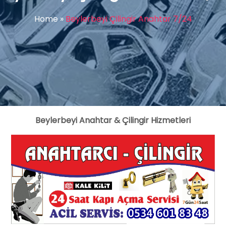
Home
»
Beylerbeyi Çilingir Anahtar 7/24
Beylerbeyi Anahtar & Çilingir Hizmetleri