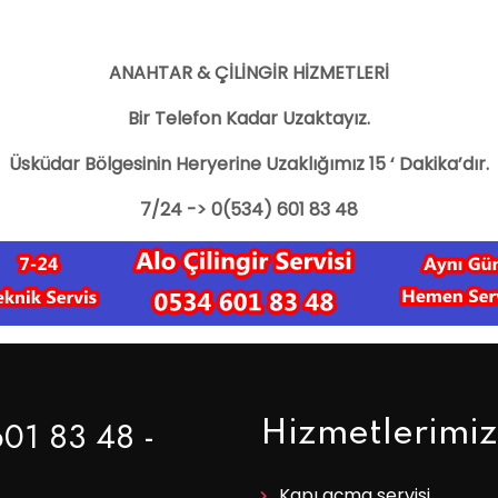
ANAHTAR & ÇİLİNGİR HİZMETLERİ
Bir Telefon Kadar Uzaktayız.
Üsküdar Bölgesinin Heryerine Uzaklığımız 15 ‘ Dakika’dır.
7/24 -> 0(534) 601 83 48
601 83 48 -
Hizmetlerimiz
Kapı açma servisi