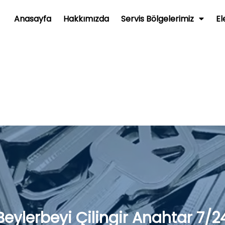
Anasayfa
Hakkımızda
Servis Bölgelerimiz
El
Beylerbeyi Çilingir Anahtar 7/2