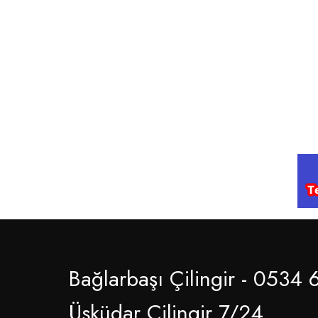
Bağlarbaşı Çilingir - 0534 
Üsküdar Çilingir 7/24