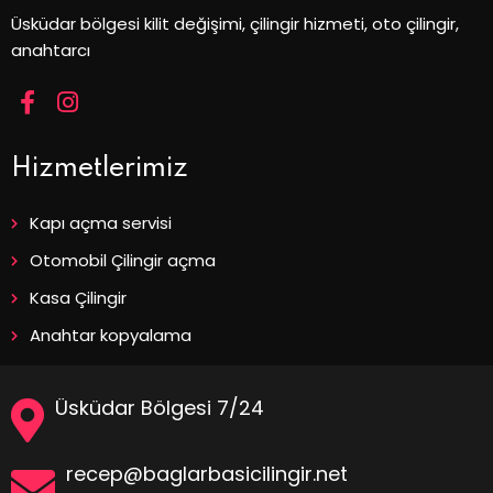
Üsküdar bölgesi kilit değişimi, çilingir hizmeti, oto çilingir,
anahtarcı
Hizmetlerimiz
Kapı açma servisi
Otomobil Çilingir açma
Kasa Çilingir
Anahtar kopyalama
Üsküdar Bölgesi 7/24
recep@baglarbasicilingir.net