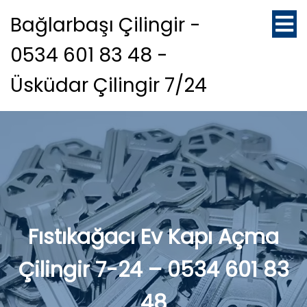
Bağlarbaşı Çilingir -
0534 601 83 48 -
Üsküdar Çilingir 7/24
Fıstıkağacı Ev Kapı Açma
Çilingir 7-24 – 0534 601 83
48