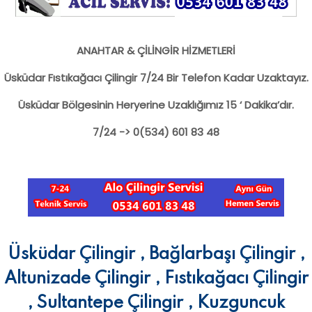
ANAHTAR & ÇİLİNGİR HİZMETLERİ
Üsküdar Fıstıkağacı Çilingir 7/24 Bir Telefon Kadar Uzaktayız.
Üsküdar Bölgesinin Heryerine Uzaklığımız 15 ‘ Dakika’dır.
7/24 -> 0(534) 601 83 48
Üsküdar Çilingir , Bağlarbaşı Çilingir ,
Altunizade Çilingir , Fıstıkağacı Çilingir
, Sultantepe Çilingir , Kuzguncuk